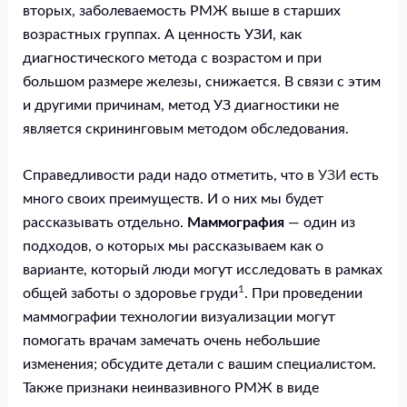
вторых, заболеваемость РМЖ выше в старших
возрастных группах. А ценность УЗИ, как
диагностического метода с возрастом и при
большом размере железы, снижается. В связи с этим
и другими причинам, метод УЗ диагностики не
является скрининговым методом обследования.
Справедливости ради надо отметить, что в
УЗИ
есть
много своих преимуществ. И о них мы будет
рассказывать отдельно.
Маммография
— один из
подходов, о которых мы рассказываем как о
варианте, который люди могут исследовать в рамках
1
общей заботы о здоровье груди
. При проведении
маммографии технологии визуализации могут
помогать врачам замечать очень небольшие
изменения; обсудите детали с вашим специалистом.
Также признаки неинвазивного РМЖ в виде