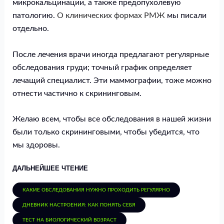
микрокальцинации, а также предопухолевую
патологию.
О клинических формах РМЖ
мы писали
отдельно.
После лечения врачи иногда предлагают регулярные
обследования груди; точный график определяет
лечащий специалист. Эти маммографии, тоже можно
отнести частично к скрининговым.
Желаю всем, чтобы все обследования в нашей жизни
были только скрининговыми, чтобы убедится, что
мы здоровы.
ДАЛЬНЕЙШЕЕ ЧТЕНИЕ
КАКИЕ ОБСЛЕДОВАНИЯ НУЖНО ПРОХОДИТЬ РЕГУЛЯРНО
ДНЕВНИК НАСТРОЕНИЯ: КАК ПОНЯТЬ СЕБЯ
ТЕСТ НА БИОЛОГИЧЕСКИЙ ВОЗРАСТ