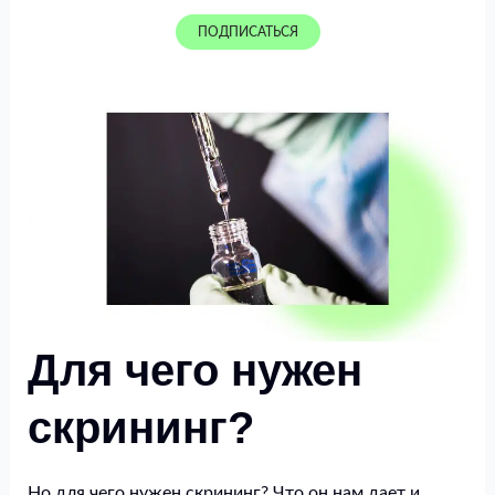
ПОДПИСАТЬСЯ
Для чего нужен
скрининг?
Но для чего нужен скрининг? Что он нам дает и