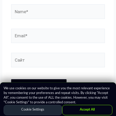
Name*
Email*
Сайт
We use cookies on our website to give you the most relevant experience
by remembering your preferences and repeat visits. By clicking “Accept
All”, you consent to the use of ALL the cookies. However, you may visit
"Cookie Settings" to provide a controlled consent.
Cookie Settings
Accept All