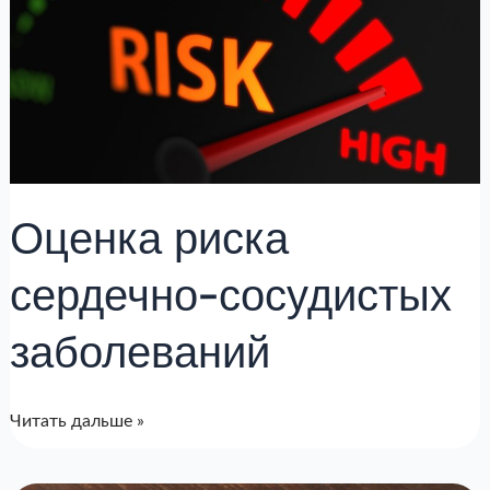
сердечно-
сосудистых
заболеваний
Оценка риска
сердечно-сосудистых
заболеваний
Читать дальше »