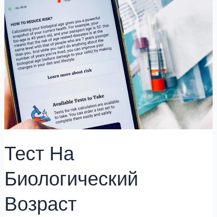
На
Биологический
Возраст
Тест На
Биологический
Возраст