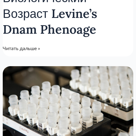
Возраст Levine’s
Dnam Phenoage
Читать дальше »
КАКИЕ
ОБСЛЕДОВАНИЯ
НУЖНО
ПРОХОДИТЬ
РЕГУЛЯРНО