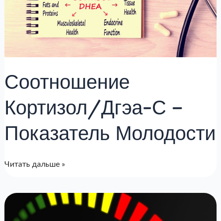
–
Показатель
Молодости
Соотношение
Кортизол/Дгэа-С –
Показатель Молодости
Читать дальше »
Оценка
риска