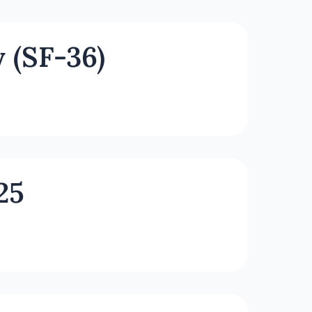
 (SF-36)
25