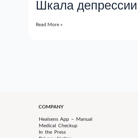
Шкала депрессии
депрессии
Бека
Read More »
COMPANY
Healsens App – Manual
Medical Checkup
In the Press