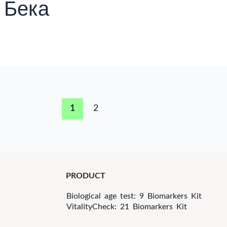
 Бека
1
2
PRODUCT
Biological age test: 9 Biomarkers Kit
VitalityCheck: 21 Biomarkers Kit