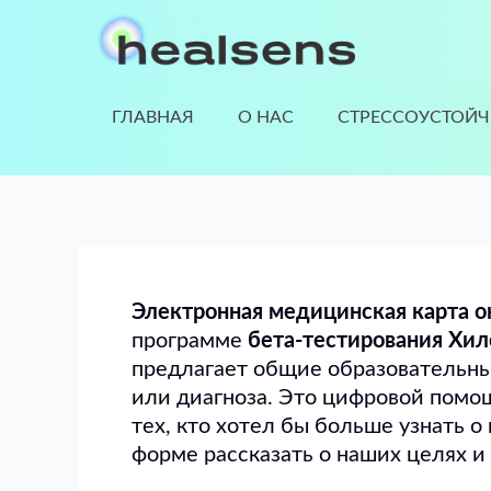
Перейти
к
содержимому
ГЛАВНАЯ
О НАС
СТРЕССОУСТОЙЧ
Электронная медицинская карта 
программе
бета-тестирования
Хил
предлагает общие образовательны
или диагноза. Это цифровой помощ
тех, кто хотел бы больше узнать о
форме рассказать о наших целях 