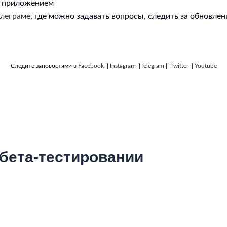
я приложением
елеграме
, где можно задавать вопросы, следить за обновлен
Следите зановостями в
Facebook
||
Instagram
||
Telegram
||
Twitter
||
Youtube
 бета-тестировании