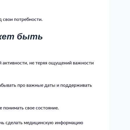
д свои потребности.
ожет быть
ой активности, не теряя ощущений важности
 забывать про важные даты и поддерживать
е понимать свое состояние.
омочь сделать медицинскую информацию