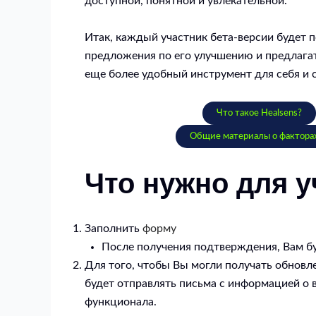
доступной, понятной и увлекательной.
Итак, каждый участник бета-версии будет 
предложения по его улучшению и предлагать
еще более удобный инструмент для себя и с
Что такое Healsens?
Общие материалы о факторах,
Что нужно для 
Заполнить
форму
После получения подтверждения, Вам бу
Для того, чтобы Вы могли получать обновл
будет отправлять письма с информацией о 
функционала.