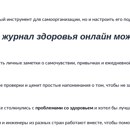
й инструмент для самоорганизации, но и настроить его по
й журнал здоровья онлайн м
чить личные заметки о самочувствии, привычках и ежедневн
ые проверки и ценит простые напоминания о том, чтобы не
же столкнулись с
проблемами со здоровьем
и хотел бы лучш
чи и инженеры из разных стран работают вместе, чтобы п