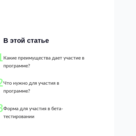
В этой статье
1
Какие преимущества дает участие в
программе?
2
Что нужно для участия в
программе?
3
Форма для участия в бета-
тестировании