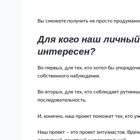
Вы сможете получить не просто продуманны
Для кого наш личны
интересен?
Во-первых, для тех, кто хотел бы упорядо
собственного наблюдения.
Во-вторых, для тех, кто соблюдает рутинн
последовательность.
И, конечно, наш проект поможет тех, кто у
Наш проект – это проект энтузиастов. Вра