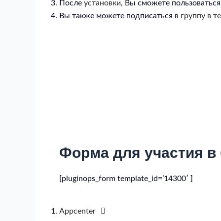
После
установки
, Вы сможете пользоватьс
Вы также можете подписаться в
группу в т
Форма для участия в
[pluginops_form template_id=’14300′ ]
Appcenter