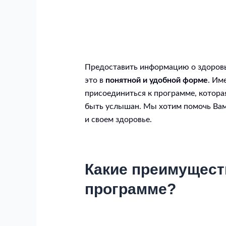
Предоставить информацию о здоровье
это в
понятной и удобной форме
. Им
присоединиться к программе, котора
быть услышан. Мы хотим помочь Вам 
и своем здоровье.
Какие преимуществ
программе?